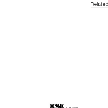
Related