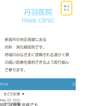
ME
NU
丹羽医院
niwa clinic
新潟市中央区西堀にある
内科・消化器医院です。
地域のみなさまに信頼される温かく質
の高い医療を提供できるよう取り組ん
で参ります。
Post
全ての記事
May 29, 2022
全ての記事
時には現実逃避でも